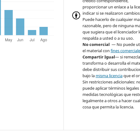
crédito correspondiente,
proporcionar un enlace a la lice
indicar si se realizaron cambios
Puede hacerlo de cualquier m
razonable, pero de ninguna m
que sugiera que el licenciador 
respalda a usted o a su uso.
No comercial
— No puede uti
el material con
fines comercial
Compartir Igual
— si remezcla
transforma o desarrolla el mate
debe distribuir sus contribuci
bajo la
misma licencia
que el or
Sin restricciones adicionales: n
puede aplicar términos legales
medidas tecnológicas que rest
legalmente a otros a hacer cua
cosa que permita la licencia.