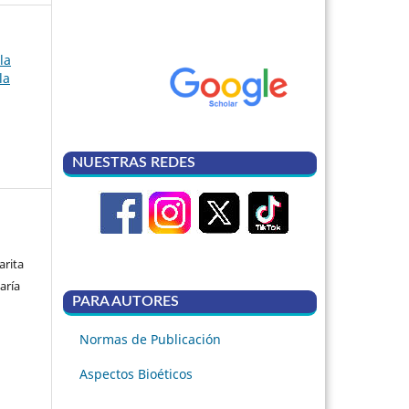
la
la
NUESTRAS REDES
arita
aría
PARA AUTORES
Normas de Publicación
Aspectos Bioéticos