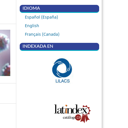
IDIOMA
Español (España)
English
Français (Canada)
INDEXADA EN