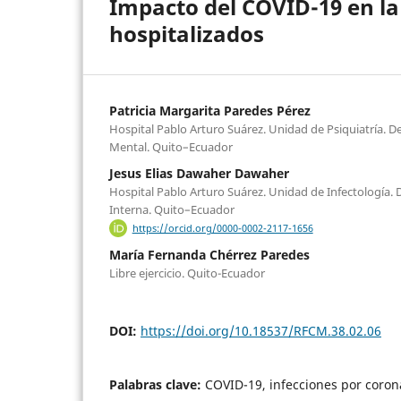
Impacto del COVID-19 en la
hospitalizados
Patricia Margarita Paredes Pérez
Hospital Pablo Arturo Suárez. Unidad de Psiquiatría. 
Mental. Quito–Ecuador
Jesus Elias Dawaher Dawaher
Hospital Pablo Arturo Suárez. Unidad de Infectología
Interna. Quito–Ecuador
https://orcid.org/0000-0002-2117-1656
María Fernanda Chérrez Paredes
Libre ejercicio. Quito-Ecuador
DOI:
https://doi.org/10.18537/RFCM.38.02.06
Palabras clave:
COVID-19, infecciones por coron