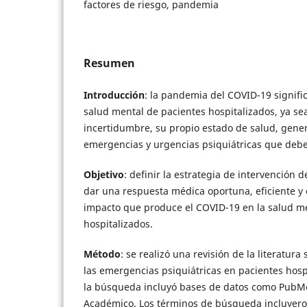
factores de riesgo, pandemia
Resumen
Introducción
: la pandemia del COVID-19 signifi
salud mental de pacientes hospitalizados, ya sea
incertidumbre, su propio estado de salud, gene
emergencias y urgencias psiquiátricas que deb
Objetivo
: definir la estrategia de intervención 
dar una respuesta médica oportuna, eficiente y 
impacto que produce el COVID-19 en la salud me
hospitalizados.
Método
: se realizó una revisión de la literatura
las emergencias psiquiátricas en pacientes hosp
la búsqueda incluyó bases de datos como PubM
Académico. Los términos de búsqueda incluyer