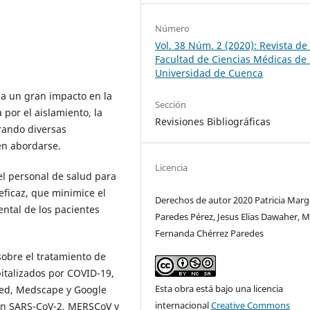
Número
Vol. 38 Núm. 2 (2020): Revista de 
Facultad de Ciencias Médicas de 
Universidad de Cuenca
ca un gran impacto en la
Sección
 por el aislamiento, la
Revisiones Bibliográficas
rando diversas
en abordarse.
Licencia
del personal de salud para
eficaz, que minimice el
Derechos de autor 2020 Patricia Marg
ntal de los pacientes
Paredes Pérez, Jesus Elias Dawaher, M
Fernanda Chérrez Paredes
 sobre el tratamiento de
italizados por COVID-19,
Esta obra está bajo una licencia
ed, Medscape y Google
internacional
Creative Commons
on SARS-CoV-2, MERSCoV y