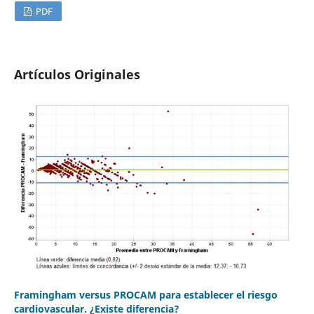
PDF
Artículos Originales
Framingham versus PROCAM para establecer el riesgo
cardiovascular. ¿Existe diferencia?