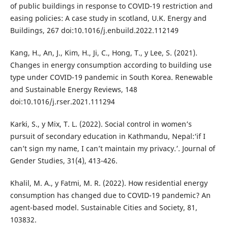
of public buildings in response to COVID-19 restriction and
easing policies: A case study in scotland, U.K. Energy and
Buildings, 267 doi:10.1016/j.enbuild.2022.112149
Kang, H., An, J., Kim, H., Ji, C., Hong, T., y Lee, S. (2021).
Changes in energy consumption according to building use
type under COVID-19 pandemic in South Korea. Renewable
and Sustainable Energy Reviews, 148
doi:10.1016/j.rser.2021.111294
Karki, S., y Mix, T. L. (2022). Social control in women’s
pursuit of secondary education in Kathmandu, Nepal:‘if I
can’t sign my name, I can’t maintain my privacy.’. Journal of
Gender Studies, 31(4), 413-426.
Khalil, M. A., y Fatmi, M. R. (2022). How residential energy
consumption has changed due to COVID-19 pandemic? An
agent-based model. Sustainable Cities and Society, 81,
103832.