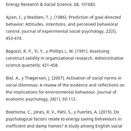
Energy Research & Social Science, 68, 101682.
Ajzen, I., y Madden, T. J. (1986). Prediction of goal-directed
behavior: Attitudes, intentions, and perceived behavioral
control. Journal of experimental social psychology, 22(5),
453-474.
Bagozzi, R. P., Yi, Y., y Phillips L. W. (1991). Assessing
construct validity in organizational research. Administrative
science quarterly: 421-458.
Biel, A., y Thøgersen, J. (2007). Activation of social norms in
social dilemmas: A review of the evidence and reflections on
the implications for environmental behaviour. Journal of
economic psychology, 28(1), 93-112.
Boomsma, C., Jones, R. V., Pahl, S., y Fuertes, A. (2019). Do
psychological factors relate to energy saving behaviours in
inefficient and damp homes? A study among English social