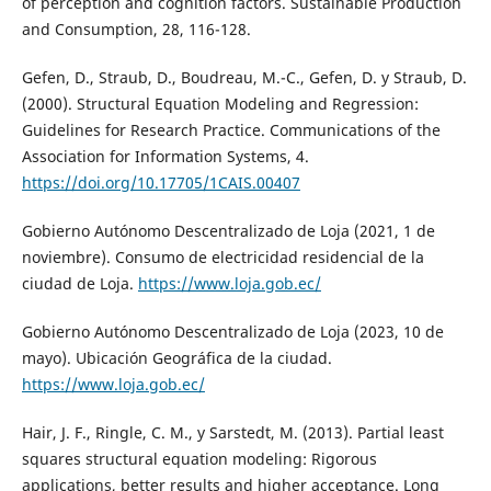
of perception and cognition factors. Sustainable Production
and Consumption, 28, 116-128.
Gefen, D., Straub, D., Boudreau, M.-C., Gefen, D. y Straub, D.
(2000). Structural Equation Modeling and Regression:
Guidelines for Research Practice. Communications of the
Association for Information Systems, 4.
https://doi.org/10.17705/1CAIS.00407
Gobierno Autónomo Descentralizado de Loja (2021, 1 de
noviembre). Consumo de electricidad residencial de la
ciudad de Loja.
https://www.loja.gob.ec/
Gobierno Autónomo Descentralizado de Loja (2023, 10 de
mayo). Ubicación Geográfica de la ciudad.
https://www.loja.gob.ec/
Hair, J. F., Ringle, C. M., y Sarstedt, M. (2013). Partial least
squares structural equation modeling: Rigorous
applications, better results and higher acceptance. Long