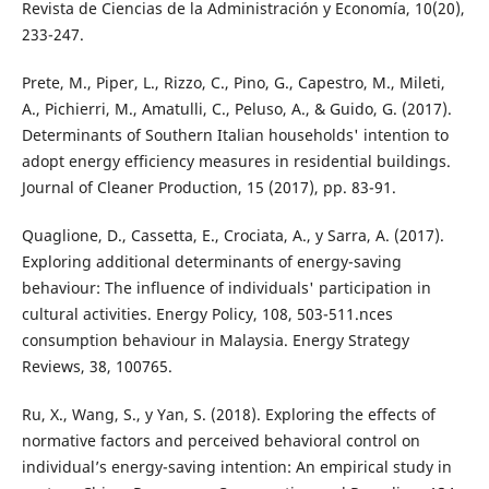
Revista de Ciencias de la Administración y Economía, 10(20),
233-247.
Prete, M., Piper, L., Rizzo, C., Pino, G., Capestro, M., Mileti,
A., Pichierri, M., Amatulli, C., Peluso, A., & Guido, G. (2017).
Determinants of Southern Italian households' intention to
adopt energy efficiency measures in residential buildings.
Journal of Cleaner Production, 15 (2017), pp. 83-91.
Quaglione, D., Cassetta, E., Crociata, A., y Sarra, A. (2017).
Exploring additional determinants of energy-saving
behaviour: The influence of individuals' participation in
cultural activities. Energy Policy, 108, 503-511.nces
consumption behaviour in Malaysia. Energy Strategy
Reviews, 38, 100765.
Ru, X., Wang, S., y Yan, S. (2018). Exploring the effects of
normative factors and perceived behavioral control on
individual’s energy-saving intention: An empirical study in