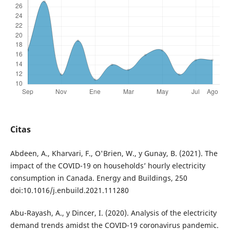
Citas
Abdeen, A., Kharvari, F., O'Brien, W., y Gunay, B. (2021). The
impact of the COVID-19 on households’ hourly electricity
consumption in Canada. Energy and Buildings, 250
doi:10.1016/j.enbuild.2021.111280
Abu-Rayash, A., y Dincer, I. (2020). Analysis of the electricity
demand trends amidst the COVID-19 coronavirus pandemic.