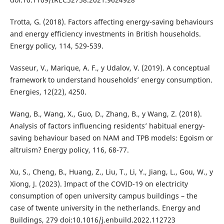
Trotta, G. (2018). Factors affecting energy-saving behaviours
and energy efficiency investments in British households.
Energy policy, 114, 529-539.
Vasseur, V., Marique, A. F., y Udalov, V. (2019). A conceptual
framework to understand households’ energy consumption.
Energies, 12(22), 4250.
Wang, B., Wang, X., Guo, D., Zhang, B., y Wang, Z. (2018).
Analysis of factors influencing residents’ habitual energy-
saving behaviour based on NAM and TPB models: Egoism or
altruism? Energy policy, 116, 68-77.
Xu, S., Cheng, B., Huang, Z., Liu, T., Li, Y., Jiang, L., Gou, W., y
Xiong, J. (2023). Impact of the COVID-19 on electricity
consumption of open university campus buildings – the
case of twente university in the netherlands. Energy and
Buildings, 279 doi:10.1016/j.enbuild.2022.112723