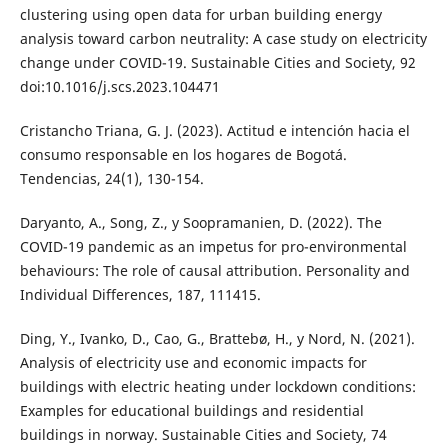
clustering using open data for urban building energy
analysis toward carbon neutrality: A case study on electricity
change under COVID-19. Sustainable Cities and Society, 92
doi:10.1016/j.scs.2023.104471
Cristancho Triana, G. J. (2023). Actitud e intención hacia el
consumo responsable en los hogares de Bogotá.
Tendencias, 24(1), 130-154.
Daryanto, A., Song, Z., y Soopramanien, D. (2022). The
COVID-19 pandemic as an impetus for pro-environmental
behaviours: The role of causal attribution. Personality and
Individual Differences, 187, 111415.
Ding, Y., Ivanko, D., Cao, G., Brattebø, H., y Nord, N. (2021).
Analysis of electricity use and economic impacts for
buildings with electric heating under lockdown conditions:
Examples for educational buildings and residential
buildings in norway. Sustainable Cities and Society, 74