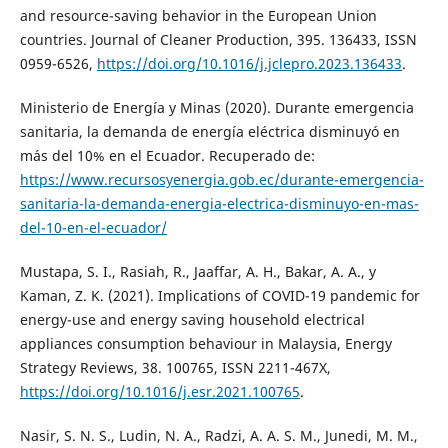
and resource-saving behavior in the European Union
countries. Journal of Cleaner Production, 395. 136433, ISSN
0959-6526,
https://doi.org/10.1016/j.jclepro.2023.136433
.
Ministerio de Energía y Minas (2020). Durante emergencia
sanitaria, la demanda de energía eléctrica disminuyó en
más del 10% en el Ecuador. Recuperado de:
https://www.recursosyenergia.gob.ec/durante-emergencia-
sanitaria-la-demanda-energia-electrica-disminuyo-en-mas-
del-10-en-el-ecuador/
Mustapa, S. I., Rasiah, R., Jaaffar, A. H., Bakar, A. A., y
Kaman, Z. K. (2021). Implications of COVID-19 pandemic for
energy-use and energy saving household electrical
appliances consumption behaviour in Malaysia, Energy
Strategy Reviews, 38. 100765, ISSN 2211-467X,
https://doi.org/10.1016/j.esr.2021.100765
.
Nasir, S. N. S., Ludin, N. A., Radzi, A. A. S. M., Junedi, M. M.,