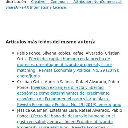
distribución
Creative Commons Attribution-NonCommercial-
ShareAlike 4.0 International License
.
Artículos más leídos del mismo autor/a
Pablo Ponce, Silvana Robles, Rafael Alvarado, Cristian
Ortiz,
Efecto del capital humano en la brecha de
ingresos: un enfoque utilizando propensity score
matching
,
Revista Economía y Política: No. 29 (2019):
enero/junio
Cristian Ortiz, Andrea Salinas, Rafael Alvarado, Pablo
Ponce,
Inversión extranjera directa y libertad
económica como determinantes del crecimiento
económico de Ecuador en el corto y largo plazo
,
Revista Economía y Política: No. 29 (2019): enero/junio
Jéssica Guamán, Estefanía Lara, Rafael Alvarado, Pablo
Ponce,
Efecto del bono de desarrollo humano en el
gasto en salud y educación en Ecuador utilizando
Propensity Score Matching
,
Revista Economía y