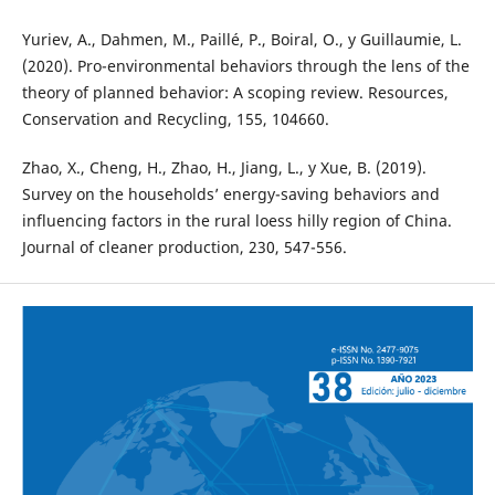
Yuriev, A., Dahmen, M., Paillé, P., Boiral, O., y Guillaumie, L.
(2020). Pro-environmental behaviors through the lens of the
theory of planned behavior: A scoping review. Resources,
Conservation and Recycling, 155, 104660.
Zhao, X., Cheng, H., Zhao, H., Jiang, L., y Xue, B. (2019).
Survey on the households’ energy-saving behaviors and
influencing factors in the rural loess hilly region of China.
Journal of cleaner production, 230, 547-556.