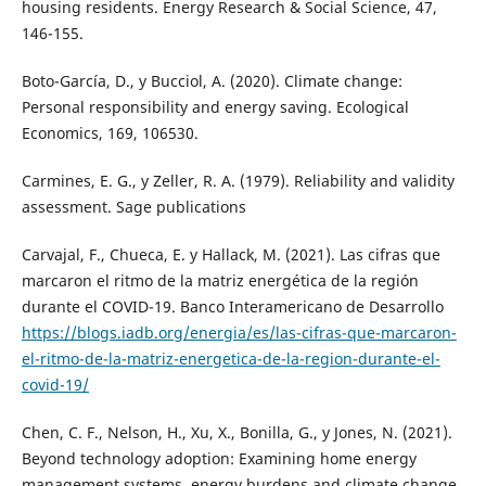
housing residents. Energy Research & Social Science, 47,
146-155.
Boto-García, D., y Bucciol, A. (2020). Climate change:
Personal responsibility and energy saving. Ecological
Economics, 169, 106530.
Carmines, E. G., y Zeller, R. A. (1979). Reliability and validity
assessment. Sage publications
Carvajal, F., Chueca, E. y Hallack, M. (2021). Las cifras que
marcaron el ritmo de la matriz energética de la región
durante el COVID-19. Banco Interamericano de Desarrollo
https://blogs.iadb.org/energia/es/las-cifras-que-marcaron-
el-ritmo-de-la-matriz-energetica-de-la-region-durante-el-
covid-19/
Chen, C. F., Nelson, H., Xu, X., Bonilla, G., y Jones, N. (2021).
Beyond technology adoption: Examining home energy
management systems, energy burdens and climate change