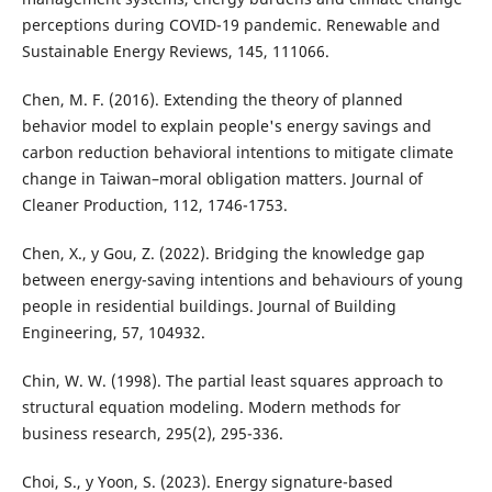
perceptions during COVID-19 pandemic. Renewable and
Sustainable Energy Reviews, 145, 111066.
Chen, M. F. (2016). Extending the theory of planned
behavior model to explain people's energy savings and
carbon reduction behavioral intentions to mitigate climate
change in Taiwan–moral obligation matters. Journal of
Cleaner Production, 112, 1746-1753.
Chen, X., y Gou, Z. (2022). Bridging the knowledge gap
between energy-saving intentions and behaviours of young
people in residential buildings. Journal of Building
Engineering, 57, 104932.
Chin, W. W. (1998). The partial least squares approach to
structural equation modeling. Modern methods for
business research, 295(2), 295-336.
Choi, S., y Yoon, S. (2023). Energy signature-based