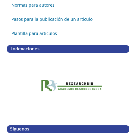
Normas para autores
Pasos para la publicación de un artículo
Plantilla para artículos
Indexaciones
Síguenos