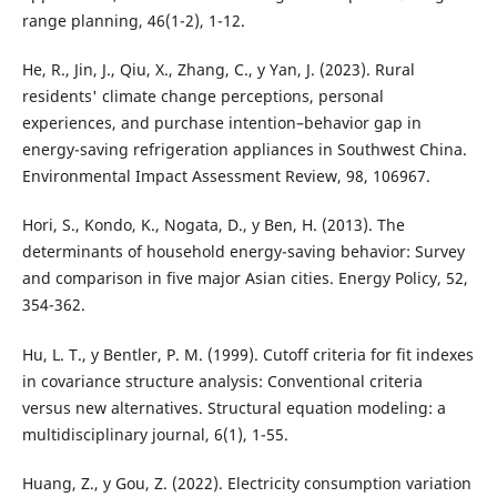
range planning, 46(1-2), 1-12.
He, R., Jin, J., Qiu, X., Zhang, C., y Yan, J. (2023). Rural
residents' climate change perceptions, personal
experiences, and purchase intention–behavior gap in
energy-saving refrigeration appliances in Southwest China.
Environmental Impact Assessment Review, 98, 106967.
Hori, S., Kondo, K., Nogata, D., y Ben, H. (2013). The
determinants of household energy-saving behavior: Survey
and comparison in five major Asian cities. Energy Policy, 52,
354-362.
Hu, L. T., y Bentler, P. M. (1999). Cutoff criteria for fit indexes
in covariance structure analysis: Conventional criteria
versus new alternatives. Structural equation modeling: a
multidisciplinary journal, 6(1), 1-55.
Huang, Z., y Gou, Z. (2022). Electricity consumption variation