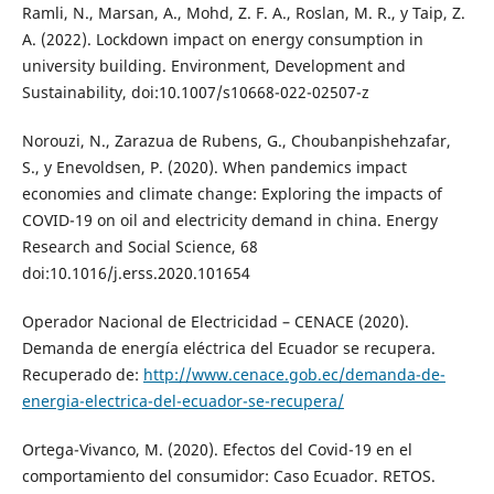
Ramli, N., Marsan, A., Mohd, Z. F. A., Roslan, M. R., y Taip, Z.
A. (2022). Lockdown impact on energy consumption in
university building. Environment, Development and
Sustainability, doi:10.1007/s10668-022-02507-z
Norouzi, N., Zarazua de Rubens, G., Choubanpishehzafar,
S., y Enevoldsen, P. (2020). When pandemics impact
economies and climate change: Exploring the impacts of
COVID-19 on oil and electricity demand in china. Energy
Research and Social Science, 68
doi:10.1016/j.erss.2020.101654
Operador Nacional de Electricidad – CENACE (2020).
Demanda de energía eléctrica del Ecuador se recupera.
Recuperado de:
http://www.cenace.gob.ec/demanda-de-
energia-electrica-del-ecuador-se-recupera/
Ortega-Vivanco, M. (2020). Efectos del Covid-19 en el
comportamiento del consumidor: Caso Ecuador. RETOS.