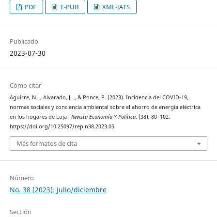
PDF
E-PUB
XML-JATS
Publicado
2023-07-30
Cómo citar
Aguirre, N. ., Alvarado, J. ., & Ponce, P. (2023). Incidencia del COVID-19,
normas sociales y conciencia ambiental sobre el ahorro de energía eléctrica
en los hogares de Loja .
Revista Economía Y Política
, (38), 80–102.
https://doi.org/10.25097/rep.n38.2023.05
Más formatos de cita
Número
No. 38 (2023): julio/diciembre
Sección