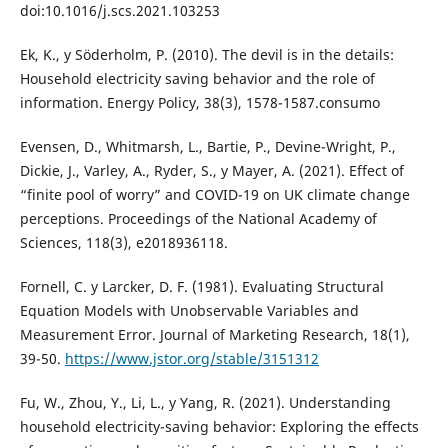
doi:10.1016/j.scs.2021.103253
Ek, K., y Söderholm, P. (2010). The devil is in the details:
Household electricity saving behavior and the role of
information. Energy Policy, 38(3), 1578-1587.consumo
Evensen, D., Whitmarsh, L., Bartie, P., Devine-Wright, P.,
Dickie, J., Varley, A., Ryder, S., y Mayer, A. (2021). Effect of
“finite pool of worry” and COVID-19 on UK climate change
perceptions. Proceedings of the National Academy of
Sciences, 118(3), e2018936118.
Fornell, C. y Larcker, D. F. (1981). Evaluating Structural
Equation Models with Unobservable Variables and
Measurement Error. Journal of Marketing Research, 18(1),
39-50.
https://www.jstor.org/stable/3151312
Fu, W., Zhou, Y., Li, L., y Yang, R. (2021). Understanding
household electricity-saving behavior: Exploring the effects