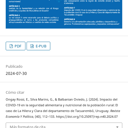
PDF
E-PUB
Publicado
2024-07-30
Cómo citar
Ongay Rossi, E., Silva Marins, G., & Balbanian Oviedo, J. (2024). Impacto del
COVID-19 en la seguridad alimentaria y nutricional de la población rural: El
caso de La Hilera y Clara del departamento de Tacuarembó, Uruguay.
Revista
Economía Y Política
, (40), 112–133. https://doi.org/10.25097/rep.n40.2024.07
Más formatos de cita