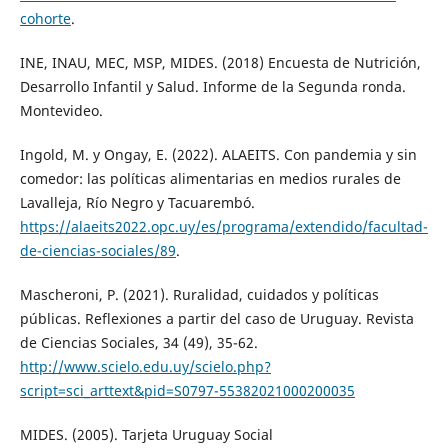
cohorte
.
INE, INAU, MEC, MSP, MIDES. (2018) Encuesta de Nutrición,
Desarrollo Infantil y Salud. Informe de la Segunda ronda.
Montevideo.
Ingold, M. y Ongay, E. (2022). ALAEITS. Con pandemia y sin
comedor: las políticas alimentarias en medios rurales de
Lavalleja, Río Negro y Tacuarembó.
https://alaeits2022.opc.uy/es/programa/extendido/facultad-
de-ciencias-sociales/89
.
Mascheroni, P. (2021). Ruralidad, cuidados y políticas
públicas. Reflexiones a partir del caso de Uruguay. Revista
de Ciencias Sociales, 34 (49), 35-62.
http://www.scielo.edu.uy/scielo.php?
script=sci_arttext&pid=S0797-55382021000200035
MIDES. (2005). Tarjeta Uruguay Social