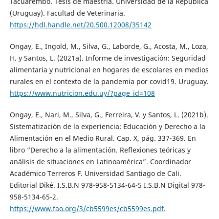
Tacuarembó. Tesis de maestría. Universidad de la República
(Uruguay). Facultad de Veterinaria.
https://hdl.handle.net/20.500.12008/35142
Ongay, E., Ingold, M., Silva, G., Laborde, G., Acosta, M., Loza,
H. y Santos, L. (2021a). Informe de investigación: Seguridad
alimentaria y nutricional en hogares de escolares en medios
rurales en el contexto de la pandemia por covid19. Uruguay.
https://www.nutricion.edu.uy/?page_id=108
Ongay, E., Nari, M., Silva, G., Ferreira, V. y Santos, L. (2021b).
Sistematización de la experiencia: Educación y Derecho a la
Alimentación en el Medio Rural. Cap. X, pág. 337-369. En
libro “Derecho a la alimentación. Reflexiones teóricas y
análisis de situaciones en Latinoamérica”. Coordinador
Académico Terreros F. Universidad Santiago de Cali.
Editorial Diké. I.S.B.N 978-958-5134-64-5 I.S.B.N Digital 978-
958-5134-65-2.
https://www.fao.org/3/cb5599es/cb5599es.pdf
.