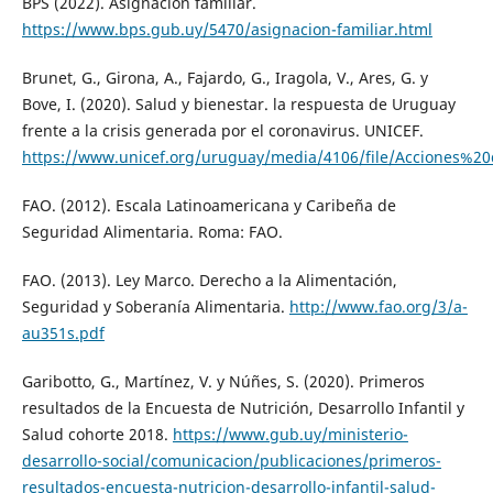
BPS (2022). Asignación familiar.
https://www.bps.gub.uy/5470/asignacion-familiar.html
Brunet, G., Girona, A., Fajardo, G., Iragola, V., Ares, G. y
Bove, I. (2020). Salud y bienestar. la respuesta de Uruguay
frente a la crisis generada por el coronavirus. UNICEF.
https://www.unicef.org/uruguay/media/4106/file/Accione
FAO. (2012). Escala Latinoamericana y Caribeña de
Seguridad Alimentaria. Roma: FAO.
FAO. (2013). Ley Marco. Derecho a la Alimentación,
Seguridad y Soberanía Alimentaria.
http://www.fao.org/3/a-
au351s.pdf
Garibotto, G., Martínez, V. y Núñes, S. (2020). Primeros
resultados de la Encuesta de Nutrición, Desarrollo Infantil y
Salud cohorte 2018.
https://www.gub.uy/ministerio-
desarrollo-social/comunicacion/publicaciones/primeros-
resultados-encuesta-nutricion-desarrollo-infantil-salud-