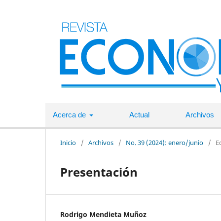
Acerca de
Actual
Archivos
Inicio
/
Archivos
/
No. 39 (2024): enero/junio
/
Ed
Presentación
Rodrigo Mendieta Muñoz