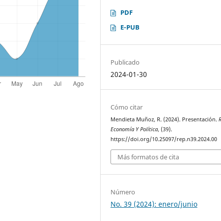
PDF
E-PUB
Publicado
2024-01-30
Cómo citar
Mendieta Muñoz, R. (2024). Presentación.
R
Economía Y Política
, (39).
https://doi.org/10.25097/rep.n39.2024.00
Más formatos de cita
Número
No. 39 (2024): enero/junio