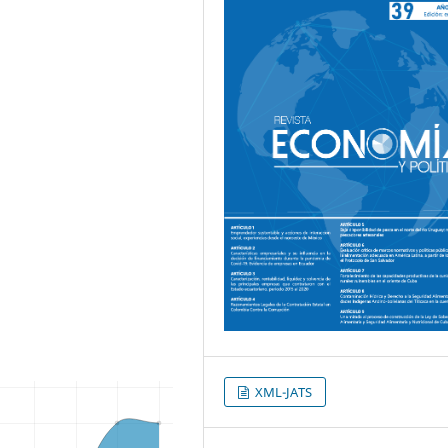
XML-JATS