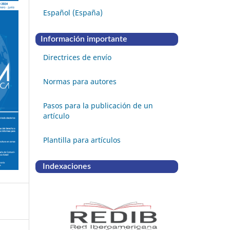
Español (España)
Información importante
Directrices de envío
Normas para autores
Pasos para la publicación de un
artículo
Plantilla para artículos
Indexaciones