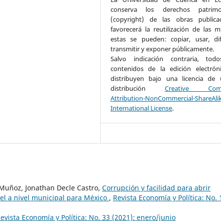
conserva los derechos patrimon
(copyright) de las obras public
favorecerá la reutilización de las m
estas se pueden: copiar, usar, dif
transmitir y exponer públicamente.
Salvo indicación contraria, tod
contenidos de la edición electrón
distribuyen bajo una licencia de
distribución
Creative Com
Attribution-NonCommercial-ShareAli
International License
.
Muñoz, Jonathan Decle Castro,
Corrupción y facilidad para abrir
el a nivel municipal para México
,
Revista Economía y Política: No. 
evista Economía y Política: No. 33 (2021): enero/junio