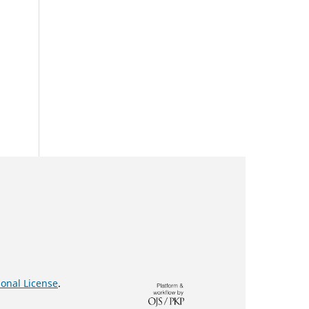
onal License
.