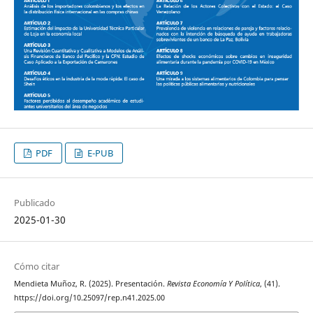
PDF
E-PUB
Publicado
2025-01-30
Cómo citar
Mendieta Muñoz, R. (2025). Presentación.
Revista Economía Y Política
, (41).
https://doi.org/10.25097/rep.n41.2025.00