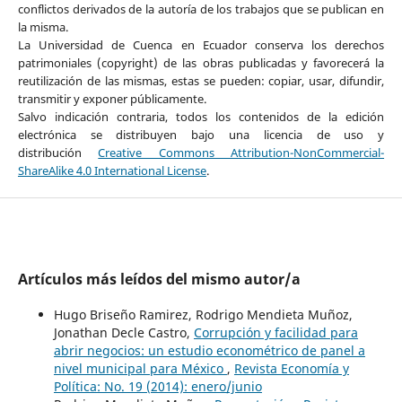
conflictos derivados de la autoría de los trabajos que se publican en
la misma.
La Universidad de Cuenca en Ecuador conserva los derechos
patrimoniales (copyright) de las obras publicadas y favorecerá la
reutilización de las mismas, estas se pueden: copiar, usar, difundir,
transmitir y exponer públicamente.
Salvo indicación contraria, todos los contenidos de la edición
electrónica se distribuyen bajo una licencia de uso y
distribución
Creative Commons Attribution-NonCommercial-
ShareAlike 4.0 International License
.
Artículos más leídos del mismo autor/a
Hugo Briseño Ramirez, Rodrigo Mendieta Muñoz,
Jonathan Decle Castro,
Corrupción y facilidad para
abrir negocios: un estudio econométrico de panel a
nivel municipal para México
,
Revista Economía y
Política: No. 19 (2014): enero/junio