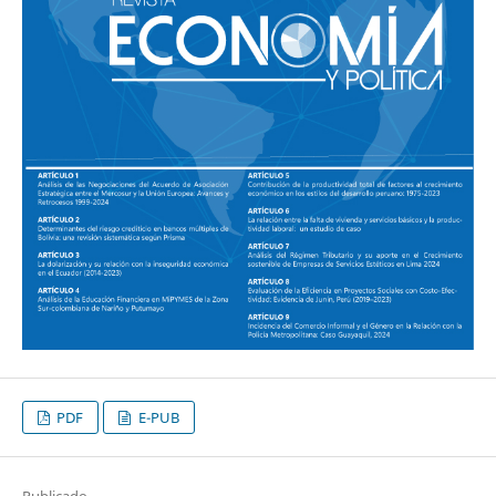
PDF
E-PUB
Publicado