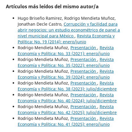
Artículos más leídos del mismo autor/a
Hugo Briseño Ramirez, Rodrigo Mendieta Muñoz,
Jonathan Decle Castro,
Corrupción y facilidad para
abrir negocios: un estudio econométrico de panel a
nivel municipal para México
,
Revista Economía y
Política: No. 19 (2014): enero/junio
Rodrigo Mendieta Muñoz,
Presentación
,
Revista
Economía y Política: No. 33 (2021): enero/junio
Rodrigo Mendieta Muñoz,
Presentación
,
Revista
Economía y Política: No. 35 (2022): enero/junio
Rodrigo Mendieta Muñoz,
Presentación
,
Revista
Economía y Política: No. 39 (2024): enero/junio
Rodrigo Mendieta Muñoz,
Presentación
,
Revista
Economía y Política: No. 38 (2023): julio/diciembre
Rodrigo Mendieta Muñoz,
Presentación
,
Revista
Economía y Política: No. 40 (2024): julio/diciembre
Rodrigo Mendieta Muñoz,
Presentación
,
Revista
Economía y Política: No. 42 (2025): Julio/diciembre
Rodrigo Mendieta Muñoz,
Presentación
,
Revista
Economía y Política: No. 41 (2025): enero/junio