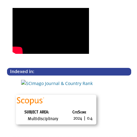
Indexed in: