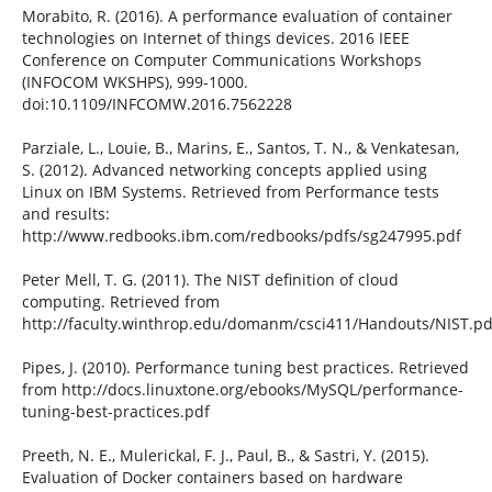
Morabito, R. (2016). A performance evaluation of container
technologies on Internet of things devices. 2016 IEEE
Conference on Computer Communications Workshops
(INFOCOM WKSHPS), 999-1000.
doi:10.1109/INFCOMW.2016.7562228
Parziale, L., Louie, B., Marins, E., Santos, T. N., & Venkatesan,
S. (2012). Advanced networking concepts applied using
Linux on IBM Systems. Retrieved from Performance tests
and results:
http://www.redbooks.ibm.com/redbooks/pdfs/sg247995.pdf
Peter Mell, T. G. (2011). The NIST definition of cloud
computing. Retrieved from
http://faculty.winthrop.edu/domanm/csci411/Handouts/NIST.pd
Pipes, J. (2010). Performance tuning best practices. Retrieved
from http://docs.linuxtone.org/ebooks/MySQL/performance-
tuning-best-practices.pdf
Preeth, N. E., Mulerickal, F. J., Paul, B., & Sastri, Y. (2015).
Evaluation of Docker containers based on hardware