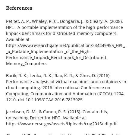
References
Petitet, A. P., Whaley, R. C., Dongarra, J., & Cleary, A. (2008).
HPL - A portable implementation of the high-performance
linpack benchmark for distributed-memory computers.
Available at
https://www.researchgate.net/publication/244449955_HPL_-
_a_Portable_Implementation _of_the_High-
Performance_Linpack_Benchmark_for_Distributed-
Memory_Computers
Barik, R. K., Lenka, R. K., Rao, K. R., & Ghos, D. (2016).
Performance analysis of virtual machines and containers in
cloud computing. 2016 International Conference on
Computing, Communication and Automation (ICCCA), 1204-
1210. doi:10.1109/CCAA.2016.7813925
Jacobson, D. M., & Canon, R. S. (2015). Contain this,
unleashing Docker for HPC. Available at
https://www.nersc.gov/assets/Uploads/cug2015udi.pdf