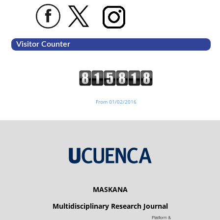
Visitor Counter
From 01/02/2016
MASKANA
Multidisciplinary Research Journal