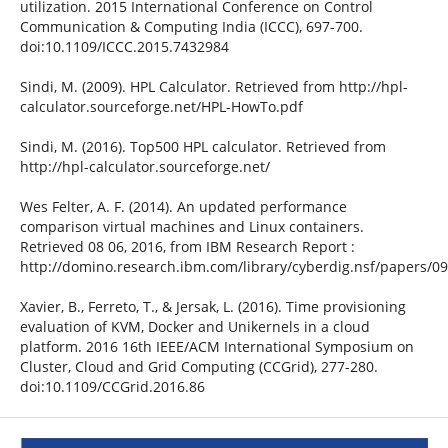
utilization. 2015 International Conference on Control
Communication & Computing India (ICCC), 697-700.
doi:10.1109/ICCC.2015.7432984
Sindi, M. (2009). HPL Calculator. Retrieved from http://hpl-
calculator.sourceforge.net/HPL-HowTo.pdf
Sindi, M. (2016). Top500 HPL calculator. Retrieved from
http://hpl-calculator.sourceforge.net/
Wes Felter, A. F. (2014). An updated performance
comparison virtual machines and Linux containers.
Retrieved 08 06, 2016, from IBM Research Report :
http://domino.research.ibm.com/library/cyberdig.nsf/papers
Xavier, B., Ferreto, T., & Jersak, L. (2016). Time provisioning
evaluation of KVM, Docker and Unikernels in a cloud
platform. 2016 16th IEEE/ACM International Symposium on
Cluster, Cloud and Grid Computing (CCGrid), 277-280.
doi:10.1109/CCGrid.2016.86