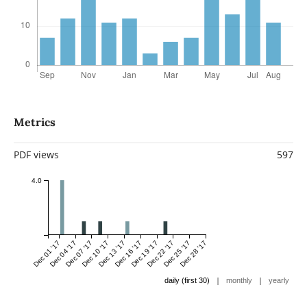
Metrics
PDF views
597
4.0
Dec 01 '17
Dec 04 '17
Dec 07 '17
Dec 10 '17
Dec 13 '17
Dec 16 '17
Dec 19 '17
Dec 22 '17
Dec 25 '17
Dec 28 '17
|
|
daily (first 30)
monthly
yearly