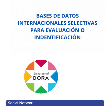
Social Network