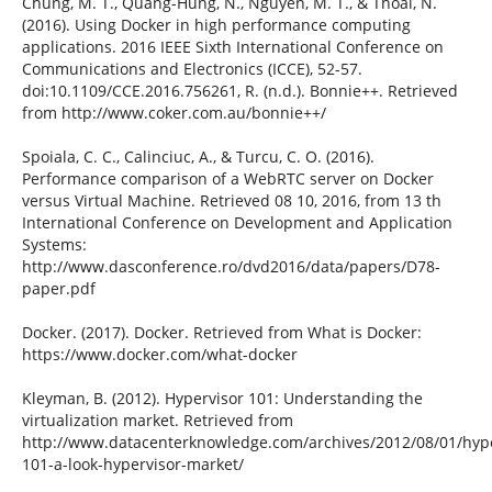
Chung, M. T., Quang-Hung, N., Nguyen, M. T., & Thoai, N.
(2016). Using Docker in high performance computing
applications. 2016 IEEE Sixth International Conference on
Communications and Electronics (ICCE), 52-57.
doi:10.1109/CCE.2016.756261, R. (n.d.). Bonnie++. Retrieved
from http://www.coker.com.au/bonnie++/
Spoiala, C. C., Calinciuc, A., & Turcu, C. O. (2016).
Performance comparison of a WebRTC server on Docker
versus Virtual Machine. Retrieved 08 10, 2016, from 13 th
International Conference on Development and Application
Systems:
http://www.dasconference.ro/dvd2016/data/papers/D78-
paper.pdf
Docker. (2017). Docker. Retrieved from What is Docker:
https://www.docker.com/what-docker
Kleyman, B. (2012). Hypervisor 101: Understanding the
virtualization market. Retrieved from
http://www.datacenterknowledge.com/archives/2012/08/01/hype
101-a-look-hypervisor-market/