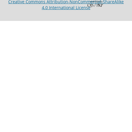
Creative Commons Attribution-NonCommercial-ShareAlike
4.0 International License