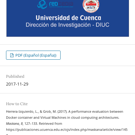
PDF (Español (España))
Published
2017-11-29
How to Cite
Herrera-Izquierdo, L., & Grob, M. (2017). A performance evaluation between
Docker container and Virtual Machines in cloud computing architectures.
Maskana
,
8
, 127–133. Retrieved from
https://publicaciones.ucuenca.edu.ec/ojs/index.php/maskana/article/view/145