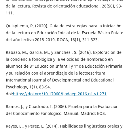
de la lectura. Revista de orientación educacional, 26(50), 93-
111.
Quispilema, R. (2020). Guía de estrategias para la iniciación
de la lectura en Educación Inicial de la Escuela Básica Patate
del año lectivo 2018-2019. ROCA, 16(1), 311-323.
Rabazo, M., García, M., y Sánchez , S. (2016). Exploración de
la conciencia fonológica y la velocidad de nombrado en
alumnos de 3º Educación Infantil y 1º de Educación Primaria
y su relación con el aprendizaje de la lectoescritura.
International Journal of Developmental and Educational
Psychology, 1(1), 83-94.
doi:
https://doi.org/10.17060/ijodaep.2016.n1.v1.271
Ramos, J., y Cuadrado, I. (2006). Prueba para la Evaluación
del Conocimiento Fonológico: Manual. Madrid: EOS.
Reyes, E., y Pérez, L. (2014). Habilidades lingüísticas orales y