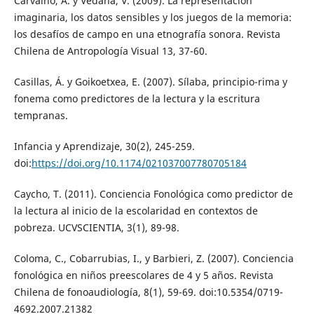
Carvalho, A. y Vedana, V. (2009). La representación
imaginaria, los datos sensibles y los juegos de la memoria:
los desafíos de campo en una etnografía sonora. Revista
Chilena de Antropología Visual 13, 37-60.
Casillas, Á. y Goikoetxea, E. (2007). Sílaba, principio-rima y
fonema como predictores de la lectura y la escritura
tempranas.
Infancia y Aprendizaje, 30(2), 245-259.
doi:
https://doi.org/10.1174/021037007780705184
Caycho, T. (2011). Conciencia Fonológica como predictor de
la lectura al inicio de la escolaridad en contextos de
pobreza. UCVSCIENTIA, 3(1), 89-98.
Coloma, C., Cobarrubias, I., y Barbieri, Z. (2007). Conciencia
fonológica en niños preescolares de 4 y 5 años. Revista
Chilena de fonoaudiología, 8(1), 59-69. doi:10.5354/0719-
4692.2007.21382