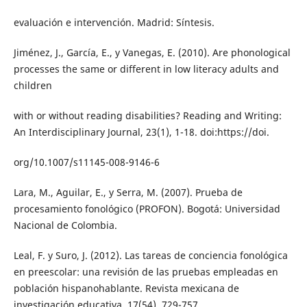
evaluación e intervención. Madrid: Síntesis.
Jiménez, J., García, E., y Vanegas, E. (2010). Are phonological
processes the same or different in low literacy adults and
children
with or without reading disabilities? Reading and Writing:
An Interdisciplinary Journal, 23(1), 1-18. doi:https://doi.
org/10.1007/s11145-008-9146-6
Lara, M., Aguilar, E., y Serra, M. (2007). Prueba de
procesamiento fonológico (PROFON). Bogotá: Universidad
Nacional de Colombia.
Leal, F. y Suro, J. (2012). Las tareas de conciencia fonológica
en preescolar: una revisión de las pruebas empleadas en
población hispanohablante. Revista mexicana de
investigación educativa, 17(54), 729-757.