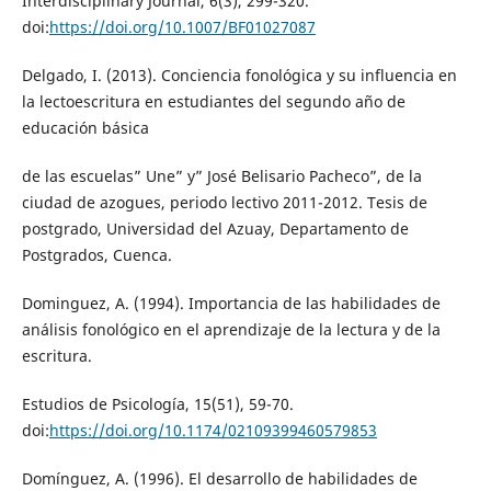
Interdisciplinary Journal, 6(3), 299-320.
doi:
https://doi.org/10.1007/BF01027087
Delgado, I. (2013). Conciencia fonológica y su influencia en
la lectoescritura en estudiantes del segundo año de
educación básica
de las escuelas” Une” y” José Belisario Pacheco”, de la
ciudad de azogues, periodo lectivo 2011-2012. Tesis de
postgrado, Universidad del Azuay, Departamento de
Postgrados, Cuenca.
Dominguez, A. (1994). Importancia de las habilidades de
análisis fonológico en el aprendizaje de la lectura y de la
escritura.
Estudios de Psicología, 15(51), 59-70.
doi:
https://doi.org/10.1174/02109399460579853
Domínguez, A. (1996). El desarrollo de habilidades de