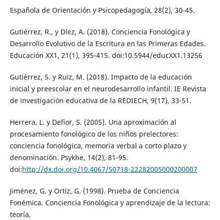
Española de Orientación y Psicopedagogía, 28(2), 30-45.
Gutiérrez, R., y Díez, A. (2018). Conciencia Fonológica y
Desarrollo Evolutivo de la Escritura en las Primeras Edades.
Educación XX1, 21(1), 395-415. doi:10.5944/educXX1.13256
Gutiérrez, S. y Ruiz, M. (2018). Impacto de la educación
inicial y preescolar en el neurodesarrollo infantil. IE Revista
de investigación educativa de la REDIECH, 9(17), 33-51.
Herrera, L. y Defior, S. (2005). Una aproximación al
procesamiento fonológico de los niños prelectores:
conciencia fonológica, memoria verbal a corto plazo y
denominación. Psykhe, 14(2), 81-95.
doi:
http://dx.doi.org/10.4067/S0718-22282005000200007
Jiménez, G. y Ortiz, G. (1998). Prueba de Conciencia
Fonémica. Conciencia Fonológica y aprendizaje de la lectura:
teoría,