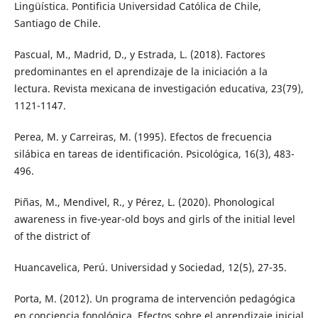
Lingüística. Pontificia Universidad Católica de Chile,
Santiago de Chile.
Pascual, M., Madrid, D., y Estrada, L. (2018). Factores
predominantes en el aprendizaje de la iniciación a la
lectura. Revista mexicana de investigación educativa, 23(79),
1121-1147.
Perea, M. y Carreiras, M. (1995). Efectos de frecuencia
silábica en tareas de identificación. Psicológica, 16(3), 483-
496.
Piñas, M., Mendivel, R., y Pérez, L. (2020). Phonological
awareness in five-year-old boys and girls of the initial level
of the district of
Huancavelica, Perú. Universidad y Sociedad, 12(5), 27-35.
Porta, M. (2012). Un programa de intervención pedagógica
en conciencia fonológica. Efectos sobre el aprendizaje inicial