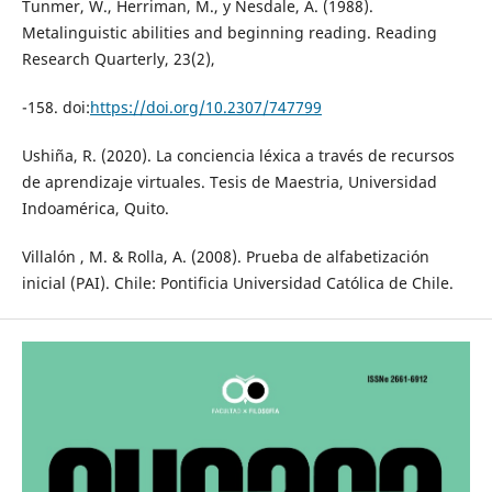
Tunmer, W., Herriman, M., y Nesdale, A. (1988).
Metalinguistic abilities and beginning reading. Reading
Research Quarterly, 23(2),
-158. doi:
https://doi.org/10.2307/747799
Ushiña, R. (2020). La conciencia léxica a través de recursos
de aprendizaje virtuales. Tesis de Maestria, Universidad
Indoamérica, Quito.
Villalón , M. & Rolla, A. (2008). Prueba de alfabetización
inicial (PAI). Chile: Pontificia Universidad Católica de Chile.