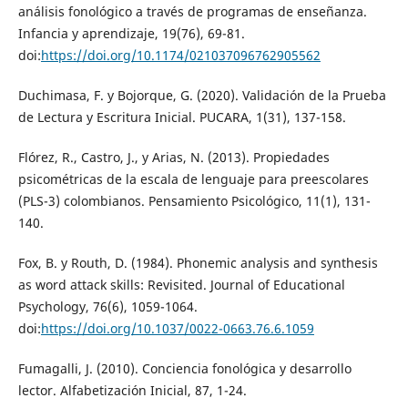
análisis fonológico a través de programas de enseñanza.
Infancia y aprendizaje, 19(76), 69-81.
doi:
https://doi.org/10.1174/021037096762905562
Duchimasa, F. y Bojorque, G. (2020). Validación de la Prueba
de Lectura y Escritura Inicial. PUCARA, 1(31), 137-158.
Flórez, R., Castro, J., y Arias, N. (2013). Propiedades
psicométricas de la escala de lenguaje para preescolares
(PLS-3) colombianos. Pensamiento Psicológico, 11(1), 131-
140.
Fox, B. y Routh, D. (1984). Phonemic analysis and synthesis
as word attack skills: Revisited. Journal of Educational
Psychology, 76(6), 1059-1064.
doi:
https://doi.org/10.1037/0022-0663.76.6.1059
Fumagalli, J. (2010). Conciencia fonológica y desarrollo
lector. Alfabetización Inicial, 87, 1-24.