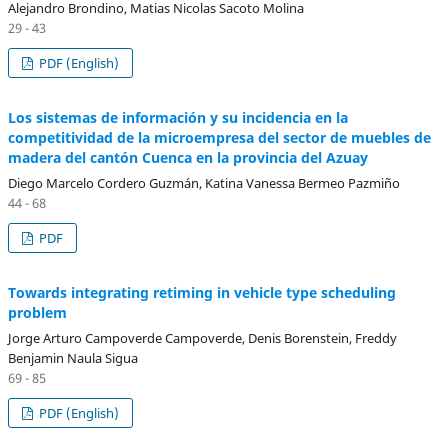
Alejandro Brondino, Matias Nicolas Sacoto Molina
29 - 43
PDF (English)
Los sistemas de información y su incidencia en la
competitividad de la microempresa del sector de muebles de
madera del cantón Cuenca en la provincia del Azuay
Diego Marcelo Cordero Guzmán, Katina Vanessa Bermeo Pazmiño
44 - 68
PDF
Towards integrating retiming in vehicle type scheduling
problem
Jorge Arturo Campoverde Campoverde, Denis Borenstein, Freddy
Benjamin Naula Sigua
69 - 85
PDF (English)