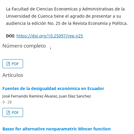
La Facultad de Ciencias Economícas y Administrativas de la
Universidad de Cuenca tiene el agrado de presentar a su
audiencia la edición No. 25 de la Revista Economía y Política.
DOI:
https://doi.org/10.25097/rep.n25
Número completo
Publicado:
2017-01-06
PDF
Artículos
Fuentes de la desigualdad económica en Ecuador
José Fernando Ramírez Álvarez, Juan Díaz Sanchez
9 - 28
PDF
Bases for alternative nonparametric Mincer function