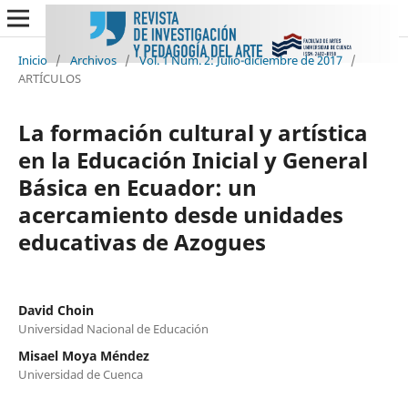
Inicio
/
Archivos
/
Vol. 1 Núm. 2: Julio-diciembre de 2017
/
ARTÍCULOS
La formación cultural y artística
en la Educación Inicial y General
Básica en Ecuador: un
acercamiento desde unidades
educativas de Azogues
David Choin
Universidad Nacional de Educación
Misael Moya Méndez
Universidad de Cuenca