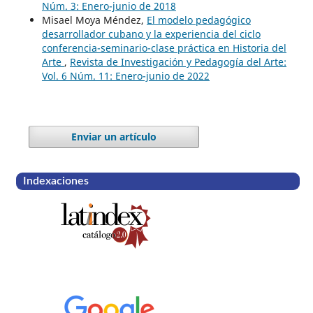
Núm. 3: Enero-junio de 2018
Misael Moya Méndez,
El modelo pedagógico
desarrollador cubano y la experiencia del ciclo
conferencia-seminario-clase práctica en Historia del
Arte
,
Revista de Investigación y Pedagogía del Arte:
Vol. 6 Núm. 11: Enero-junio de 2022
Enviar un artículo
Indexaciones