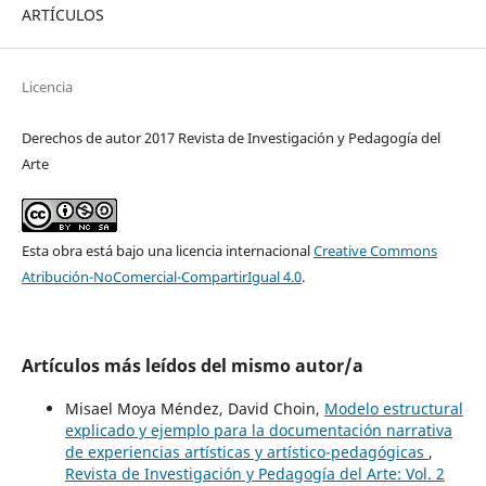
ARTÍCULOS
Licencia
Derechos de autor 2017 Revista de Investigación y Pedagogía del
Arte
Esta obra está bajo una licencia internacional
Creative Commons
Atribución-NoComercial-CompartirIgual 4.0
.
Artículos más leídos del mismo autor/a
Misael Moya Méndez, David Choin,
Modelo estructural
explicado y ejemplo para la documentación narrativa
de experiencias artísticas y artístico-pedagógicas
,
Revista de Investigación y Pedagogía del Arte: Vol. 2