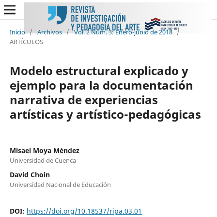
Inicio
/
Archivos
/
Vol. 2 Núm. 3: Enero-junio de 2018
/
ARTÍCULOS
Modelo estructural explicado y
ejemplo para la documentación
narrativa de experiencias
artísticas y artístico-pedagógicas
Misael Moya Méndez
Universidad de Cuenca
David Choin
Universidad Nacional de Educación
DOI:
https://doi.org/10.18537/ripa.03.01