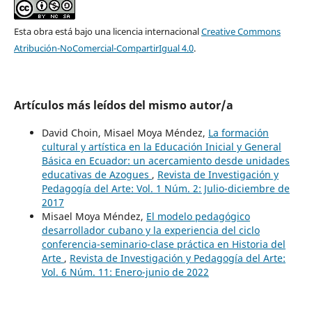
Esta obra está bajo una licencia internacional
Creative Commons
Atribución-NoComercial-CompartirIgual 4.0
.
Artículos más leídos del mismo autor/a
David Choin, Misael Moya Méndez,
La formación
cultural y artística en la Educación Inicial y General
Básica en Ecuador: un acercamiento desde unidades
educativas de Azogues
,
Revista de Investigación y
Pedagogía del Arte: Vol. 1 Núm. 2: Julio-diciembre de
2017
Misael Moya Méndez,
El modelo pedagógico
desarrollador cubano y la experiencia del ciclo
conferencia-seminario-clase práctica en Historia del
Arte
,
Revista de Investigación y Pedagogía del Arte:
Vol. 6 Núm. 11: Enero-junio de 2022