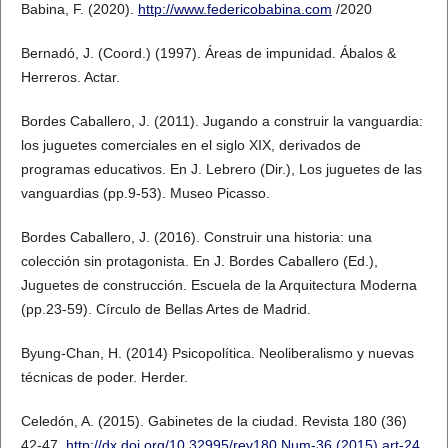
Babina, F. (2020).
http://www.federicobabina.com
/2020
Bernadó, J. (Coord.) (1997). Áreas de impunidad. Ábalos &
Herreros. Actar.
Bordes Caballero, J. (2011). Jugando a construir la vanguardia:
los juguetes comerciales en el siglo XIX, derivados de
programas educativos. En J. Lebrero (Dir.), Los juguetes de las
vanguardias (pp.9-53). Museo Picasso.
Bordes Caballero, J. (2016). Construir una historia: una
colección sin protagonista. En J. Bordes Caballero (Ed.),
Juguetes de construcción. Escuela de la Arquitectura Moderna
(pp.23-59). Círculo de Bellas Artes de Madrid.
Byung-Chan, H. (2014) Psicopolítica. Neoliberalismo y nuevas
técnicas de poder. Herder.
Celedón, A. (2015). Gabinetes de la ciudad. Revista 180 (36)
42-47.
http://dx.doi.org/10.32995/rev180.Num-36.(2015).art-24