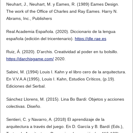
Neuhart, J., Neuhart, M. y Eames, R. (1989) Eames Design.
The work of the Office of Charles and Ray Eames. Harry N.
Abrams, Inc., Publishers
Real Academia Española. (2020). Diccionario de la lengua
española (edición del tricentenario).
https://dle.rae.es
Ruiz, Á. (2020). D’archis. Creatividad al poder en tu bolsillo.
https://darchisgame.com/
2020.
Sabini, M. (1994) Louis I. Kahn y el libro cero de la arquitectura.
En V.V.A.A (1995), Louis I. Kahn, Estudios Críticos, (p.19).
Ediciones del Serbal.
Sánchez Llorens, M. (2015). Lina Bo Bardi: Objetos y acciones
colectivas. Diseño.
Sentieri, C. y Navarro, A. (2018) El aprendizaje de la
arquitectura a través del juego. En D. García y B. Bardí (Eds.),