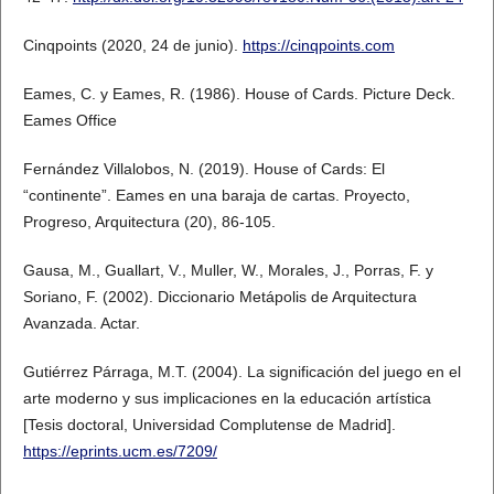
Cinqpoints (2020, 24 de junio).
https://cinqpoints.com
Eames, C. y Eames, R. (1986). House of Cards. Picture Deck.
Eames Office
Fernández Villalobos, N. (2019). House of Cards: El
“continente”. Eames en una baraja de cartas. Proyecto,
Progreso, Arquitectura (20), 86-105.
Gausa, M., Guallart, V., Muller, W., Morales, J., Porras, F. y
Soriano, F. (2002). Diccionario Metápolis de Arquitectura
Avanzada. Actar.
Gutiérrez Párraga, M.T. (2004). La significación del juego en el
arte moderno y sus implicaciones en la educación artística
[Tesis doctoral, Universidad Complutense de Madrid].
https://eprints.ucm.es/7209/