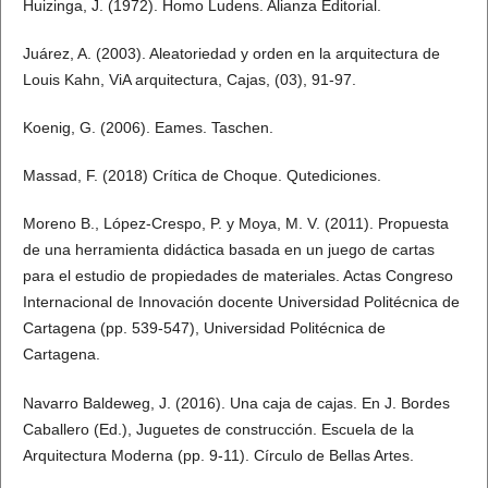
Huizinga, J. (1972). Homo Ludens. Alianza Editorial.
Juárez, A. (2003). Aleatoriedad y orden en la arquitectura de
Louis Kahn, ViA arquitectura, Cajas, (03), 91-97.
Koenig, G. (2006). Eames. Taschen.
Massad, F. (2018) Crítica de Choque. Qutediciones.
Moreno B., López-Crespo, P. y Moya, M. V. (2011). Propuesta
de una herramienta didáctica basada en un juego de cartas
para el estudio de propiedades de materiales. Actas Congreso
Internacional de Innovación docente Universidad Politécnica de
Cartagena (pp. 539-547), Universidad Politécnica de
Cartagena.
Navarro Baldeweg, J. (2016). Una caja de cajas. En J. Bordes
Caballero (Ed.), Juguetes de construcción. Escuela de la
Arquitectura Moderna (pp. 9-11). Círculo de Bellas Artes.