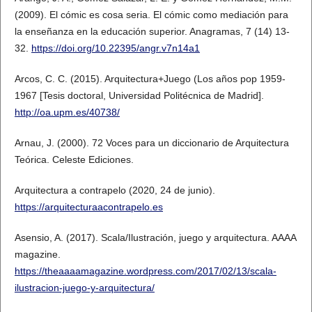
(2009). El cómic es cosa seria. El cómic como mediación para
la enseñanza en la educación superior. Anagramas, 7 (14) 13-
32.
https://doi.org/10.22395/angr.v7n14a1
Arcos, C. C. (2015). Arquitectura+Juego (Los años pop 1959-
1967 [Tesis doctoral, Universidad Politécnica de Madrid].
http://oa.upm.es/40738/
Arnau, J. (2000). 72 Voces para un diccionario de Arquitectura
Teórica. Celeste Ediciones.
Arquitectura a contrapelo (2020, 24 de junio).
https://arquitecturaacontrapelo.es
Asensio, A. (2017). Scala/Ilustración, juego y arquitectura. AAAA
magazine.
https://theaaaamagazine.wordpress.com/2017/02/13/scala-
ilustracion-juego-y-arquitectura/