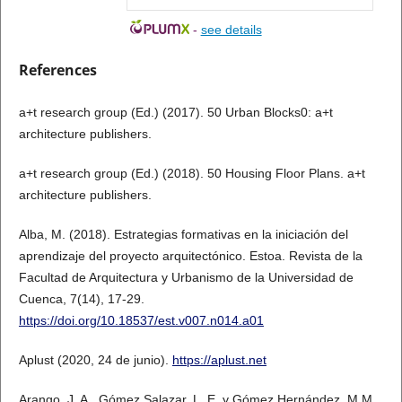
-
see details
References
a+t research group (Ed.) (2017). 50 Urban Blocks0: a+t
architecture publishers.
a+t research group (Ed.) (2018). 50 Housing Floor Plans. a+t
architecture publishers.
Alba, M. (2018). Estrategias formativas en la iniciación del
aprendizaje del proyecto arquitectónico. Estoa. Revista de la
Facultad de Arquitectura y Urbanismo de la Universidad de
Cuenca, 7(14), 17-29.
https://doi.org/10.18537/est.v007.n014.a01
Aplust (2020, 24 de junio).
https://aplust.net
Arango, J. A., Gómez Salazar, L. E. y Gómez Hernández, M.M.