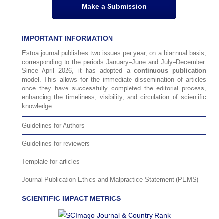
Make a Submission
IMPORTANT INFORMATION
Estoa journal publishes two issues per year, on a biannual basis,
corresponding to the periods January–June and July–December.
Since April 2026, it has adopted a
continuous publication
model. This allows for the immediate dissemination of articles
once they have successfully completed the editorial process,
enhancing the timeliness, visibility, and circulation of scientific
knowledge.
Guidelines for Authors
Guidelines for reviewers
Template for articles
Journal Publication Ethics and Malpractice Statement (PEMS)
SCIENTIFIC IMPACT METRICS