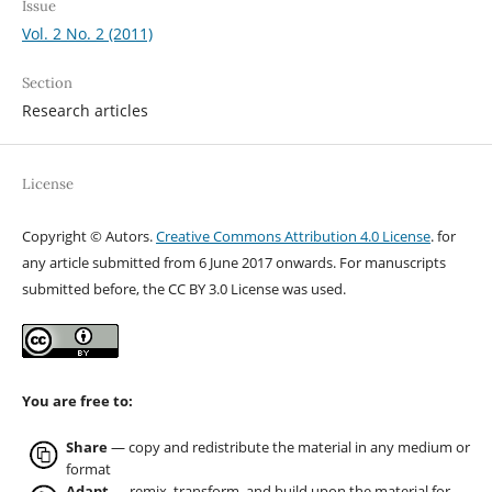
Issue
Vol. 2 No. 2 (2011)
Section
Research articles
License
Copyright © Autors.
Creative Commons Attribution 4.0 License
. for
any article submitted from 6 June 2017 onwards. For manuscripts
submitted before, the CC BY 3.0 License was used.
You are free to:
Share
— copy and redistribute the material in any medium or
format
Adapt
— remix, transform, and build upon the material for