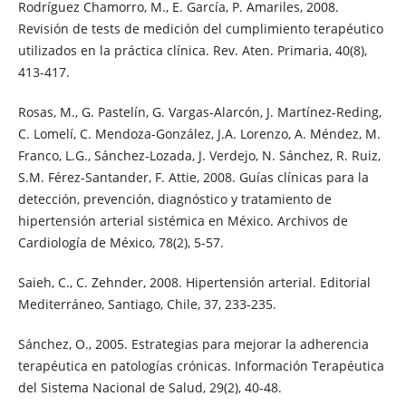
Rodríguez Chamorro, M., E. García, P. Amariles, 2008.
Revisión de tests de medición del cumplimiento terapéutico
utilizados en la práctica clínica. Rev. Aten. Primaria, 40(8),
413-417.
Rosas, M., G. Pastelín, G. Vargas-Alarcón, J. Martínez-Reding,
C. Lomelí, C. Mendoza-González, J.A. Lorenzo, A. Méndez, M.
Franco, L.G., Sánchez-Lozada, J. Verdejo, N. Sánchez, R. Ruiz,
S.M. Férez-Santander, F. Attie, 2008. Guías clínicas para la
detección, prevención, diagnóstico y tratamiento de
hipertensión arterial sistémica en México. Archivos de
Cardiología de México, 78(2), 5-57.
Saieh, C., C. Zehnder, 2008. Hipertensión arterial. Editorial
Mediterráneo, Santiago, Chile, 37, 233-235.
Sánchez, O., 2005. Estrategias para mejorar la adherencia
terapéutica en patologías crónicas. Información Terapéutica
del Sistema Nacional de Salud, 29(2), 40-48.