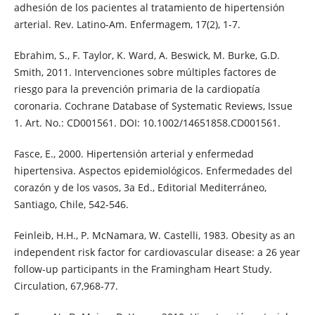
adhesión de los pacientes al tratamiento de hipertensión
arterial. Rev. Latino-Am. Enfermagem, 17(2), 1-7.
Ebrahim, S., F. Taylor, K. Ward, A. Beswick, M. Burke, G.D.
Smith, 2011. Intervenciones sobre múltiples factores de
riesgo para la prevención primaria de la cardiopatía
coronaria. Cochrane Database of Systematic Reviews, Issue
1. Art. No.: CD001561. DOI: 10.1002/14651858.CD001561.
Fasce, E., 2000. Hipertensión arterial y enfermedad
hipertensiva. Aspectos epidemiológicos. Enfermedades del
corazón y de los vasos, 3a Ed., Editorial Mediterráneo,
Santiago, Chile, 542-546.
Feinleib, H.H., P. McNamara, W. Castelli, 1983. Obesity as an
independent risk factor for cardiovascular disease: a 26 year
follow-up participants in the Framingham Heart Study.
Circulation, 67,968-77.