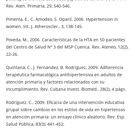
Rev. Aten. Primaria, 29, 540-546.
Pimenta, E., C. Amodeo, S. Oparil, 2006. Hypertension in
women. Int. J. Atheroscler., 3, 138-145.
Poveda, M., 2006. Características de la HTA en 50 pacientes
del Centro de Salud Nº 3 del MSP Cuenca. Rev. Ateneo, 12(2),
22-26.
Quintana, C., J. Fernández, B. Rodríguez, 2009. Adherencia
terapéutica farmacológica antihipertensiva en adultos de
atención primaria y factores relacionados con su
incumplimiento. Rev. Cubana Invest. Bioméd., 28(2), 4 págs.
Rodríguez, C., 2009. Eficacia de una intervención educativa
grupal sobre cambios en los estilos de vida en hipertensos
en atención primaria: un ensayo clínico aleatorio. Rev. Esp.
Salud Pública, 83(3), 441-452.