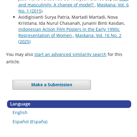
and masculinity: A change of model?
,
Maskana: Vol. 6
No. 1 (2015)
Asidigisianti Surya Patria, Martadi Martadi, Nova
Kristiana, Ida Nurul Chasanah, Junaini Binti Kasdan,
Indonesian Action Film Posters in the Early 1990s:
Representation of Women
,
Maskana: Vol. 16 No. 2
(2025)
You may also
start an advanced similarity search
for this
article.
Make a Submission
Language
English
Español (España)