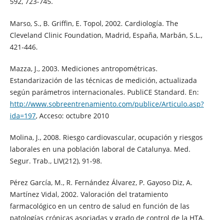
592, 723-745.
Marso, S., B. Griffin, E. Topol, 2002. Cardiología. The
Cleveland Clinic Foundation, Madrid, España, Marbán, S.L.,
421-446.
Mazza, J., 2003. Mediciones antropométricas.
Estandarización de las técnicas de medición, actualizada
según parámetros internacionales. PubliCE Standard. En:
http://www.sobreentrenamiento.com/publice/Articulo.asp?
ida=197
, Acceso: octubre 2010
Molina, J., 2008. Riesgo cardiovascular, ocupación y riesgos
laborales en una población laboral de Catalunya. Med.
Segur. Trab., LIV(212), 91-98.
Pérez García, M., R. Fernández Álvarez, P. Gayoso Diz, A.
Martínez Vidal, 2002. Valoración del tratamiento
farmacológico en un centro de salud en función de las
patologías crónicas asociadas y grado de control de la HTA.