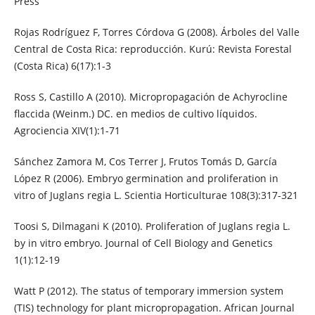
Press
Rojas Rodríguez F, Torres Córdova G (2008). Árboles del Valle
Central de Costa Rica: reproducción. Kurú: Revista Forestal
(Costa Rica) 6(17):1-3
Ross S, Castillo A (2010). Micropropagación de Achyrocline
flaccida (Weinm.) DC. en medios de cultivo líquidos.
Agrociencia XIV(1):1-71
Sánchez Zamora M, Cos Terrer J, Frutos Tomás D, García
López R (2006). Embryo germination and proliferation in
vitro of Juglans regia L. Scientia Horticulturae 108(3):317-321
Toosi S, Dilmagani K (2010). Proliferation of Juglans regia L.
by in vitro embryo. Journal of Cell Biology and Genetics
1(1):12-19
Watt P (2012). The status of temporary immersion system
(TIS) technology for plant micropropagation. African Journal