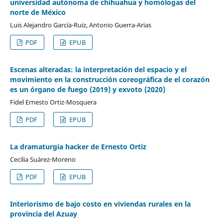
universidad autónoma de chihuahua y homólogas del
norte de México
Luis Alejandro García-Ruiz, Antonio Guerra-Arias
PDF
EPUB
Escenas alteradas: la interpretación del espacio y el
movimiento en la construcción coreográfica de el corazón
es un órgano de fuego (2019) y exvoto (2020)
Fidel Ernesto Ortiz-Mosquera
PDF
EPUB
La dramaturgia hacker de Ernesto Ortiz
Cecilia Suárez-Moreno
PDF
EPUB
Interiorismo de bajo costo en viviendas rurales en la
provincia del Azuay