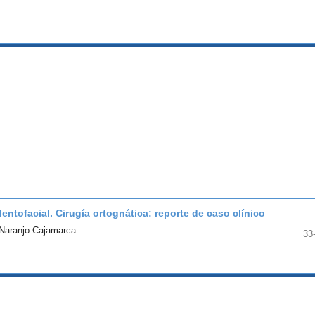
ntofacial. Cirugía ortognática: reporte de caso clínico
 Naranjo Cajamarca
33