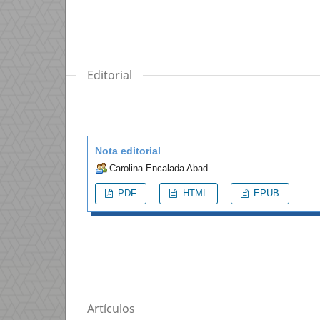
Editorial
Nota editorial
Carolina Encalada Abad
PDF
HTML
EPUB
Artículos