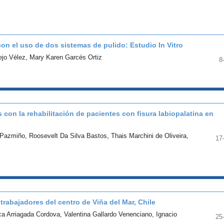
on el uso de dos sistemas de pulido: Estudio In Vitro
ejo Vélez, Mary Karen Garcés Ortiz
8
on la rehabilitación de pacientes con fisura labiopalatina en
 Pazmiño, Roosevelt Da Silva Bastos, Thais Marchini de Oliveira,
17
rabajadores del centro de Viña del Mar, Chile
sca Arriagada Cordova, Valentina Gallardo Venenciano, Ignacio
25