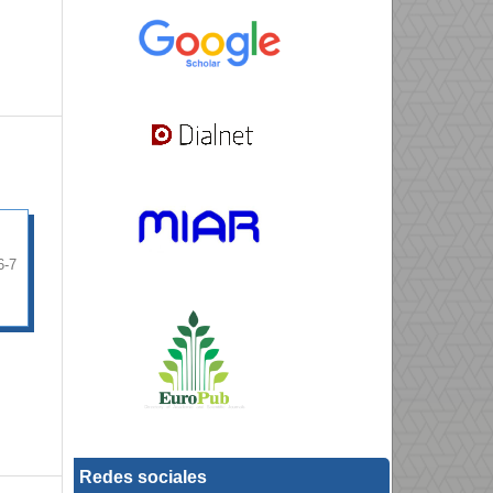
6-7
Redes sociales