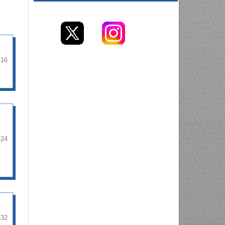
-16
-24
-32