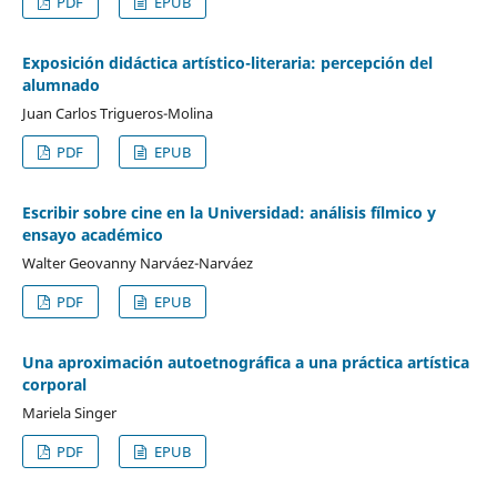
PDF
EPUB
Exposición didáctica artístico-literaria: percepción del
alumnado
Juan Carlos Trigueros-Molina
PDF
EPUB
Escribir sobre cine en la Universidad: análisis fílmico y
ensayo académico
Walter Geovanny Narváez-Narváez
PDF
EPUB
Una aproximación autoetnográfica a una práctica artística
corporal
Mariela Singer
PDF
EPUB