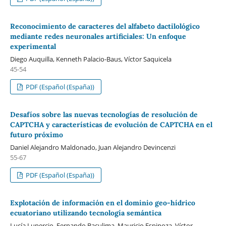
Reconocimiento de caracteres del alfabeto dactilológico
mediante redes neuronales artificiales: Un enfoque
experimental
Diego Auquilla, Kenneth Palacio-Baus, Víctor Saquicela
45-54
PDF (Español (España))
Desafíos sobre las nuevas tecnologías de resolución de
CAPTCHA y características de evolución de CAPTCHA en el
futuro próximo
Daniel Alejandro Maldonado, Juan Alejandro Devincenzi
55-67
PDF (Español (España))
Explotación de información en el dominio geo-hídrico
ecuatoriano utilizando tecnología semántica
Lucía Lupercio, Fernando Baculima, Mauricio Espinoza, Víctor