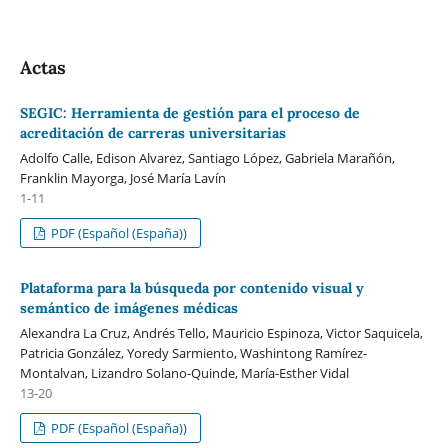
Actas
SEGIC: Herramienta de gestión para el proceso de
acreditación de carreras universitarias
Adolfo Calle, Edison Alvarez, Santiago López, Gabriela Marañón,
Franklin Mayorga, José María Lavín
1-11
PDF (Español (España))
Plataforma para la búsqueda por contenido visual y
semántico de imágenes médicas
Alexandra La Cruz, Andrés Tello, Mauricio Espinoza, Victor Saquicela,
Patricia González, Yoredy Sarmiento, Washintong Ramírez-
Montalvan, Lizandro Solano-Quinde, María-Esther Vidal
13-20
PDF (Español (España))