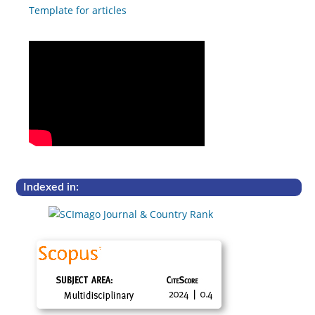
Template for articles
Indexed in: