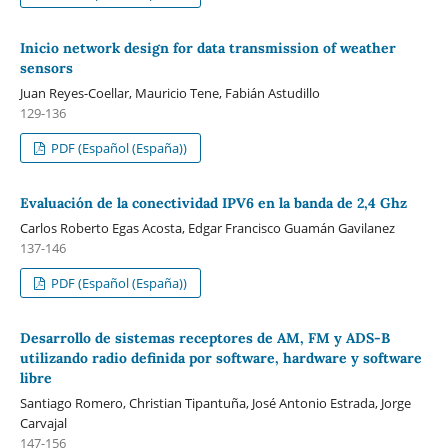
Inicio network design for data transmission of weather
sensors
Juan Reyes-Coellar, Mauricio Tene, Fabián Astudillo
129-136
PDF (Español (España))
Evaluación de la conectividad IPV6 en la banda de 2,4 Ghz
Carlos Roberto Egas Acosta, Edgar Francisco Guamán Gavilanez
137-146
PDF (Español (España))
Desarrollo de sistemas receptores de AM, FM y ADS-B
utilizando radio definida por software, hardware y software
libre
Santiago Romero, Christian Tipantuña, José Antonio Estrada, Jorge
Carvajal
147-156