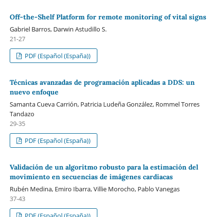
Off-the-Shelf Platform for remote monitoring of vital signs
Gabriel Barros, Darwin Astudillo S.
21-27
PDF (Español (España))
Técnicas avanzadas de programación aplicadas a DDS: un
nuevo enfoque
Samanta Cueva Carrión, Patricia Ludeña González, Rommel Torres
Tandazo
29-35
PDF (Español (España))
Validación de un algoritmo robusto para la estimación del
movimiento en secuencias de imágenes cardiacas
Rubén Medina, Emiro Ibarra, Villie Morocho, Pablo Vanegas
37-43
PDF (Español (España))