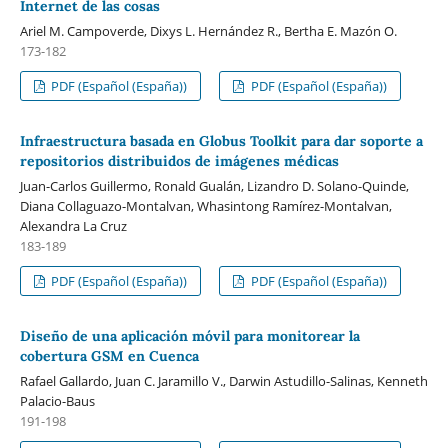
Internet de las cosas
Ariel M. Campoverde, Dixys L. Hernández R., Bertha E. Mazón O.
173-182
PDF (Español (España))
PDF (Español (España))
Infraestructura basada en Globus Toolkit para dar soporte a
repositorios distribuidos de imágenes médicas
Juan-Carlos Guillermo, Ronald Gualán, Lizandro D. Solano-Quinde,
Diana Collaguazo-Montalvan, Whasintong Ramírez-Montalvan,
Alexandra La Cruz
183-189
PDF (Español (España))
PDF (Español (España))
Diseño de una aplicación móvil para monitorear la
cobertura GSM en Cuenca
Rafael Gallardo, Juan C. Jaramillo V., Darwin Astudillo-Salinas, Kenneth
Palacio-Baus
191-198