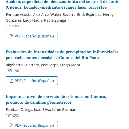
Análisis superficial del deslizamiento del sector 5 de Junio
(Cuenca, Ecuador) mediante escáner láser terrestre
Enrique Acosta, Alex Arce, Walter Becerra, Erick Espinoza, Henry
González, Lady Naula, Paola Zúñiga
171-183
PDF (Español (España))
Evaluación de intensidades de precipitación influenciadas
por oscilaciones decadales: Cuenca del Río Paute
Rigoberto Guerrero, José Serpa, Diego Mora
185-190
PDF (Español (España))
Impacto al nivel de servicio de rotondas en Cuenca,
producto de cambios geométricos
Esteban Ortega, Joao Silva, Jaime Guzmán
191-205
PDF (Español (España))