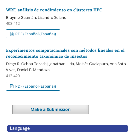
WRF, análisis de rendimiento en clústeres HPC
Brayme Guamán, Lizandro Solano
403-412
PDF (Español (España))
Experimentos computacionales con métodos lineales en el
reconocimiento taxonómico de insectos
Diego R. Ochoa-Tocachi, Jonathan Liria, Moisés Gualapuro, Ana Soto-
Vivas, Daniel E. Mendoza
413-420
PDF (Español (España))
Make a Submission
Language