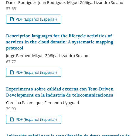
Daniel Rodríguez, Juan Rodríguez, Miguel Zúñiga, Lizandro Solano
57-65
PDF (Español (España))
Description languages for the lifecycle activities of
services in the cloud domain: A systematic mapping
protocol
Jorge Bermeo, Miguel Zúñiga, Lizandro Solano
67-77
PDF (Español (España))
Experimento sobre calidad externa con Test-Driven
Development en la industria de telecomunicaciones
Carolina Palomeque, Fernando Uyaguari
79-90
PDF (Español (España))
Aplicación móvil para la actualización de datos catastrales de