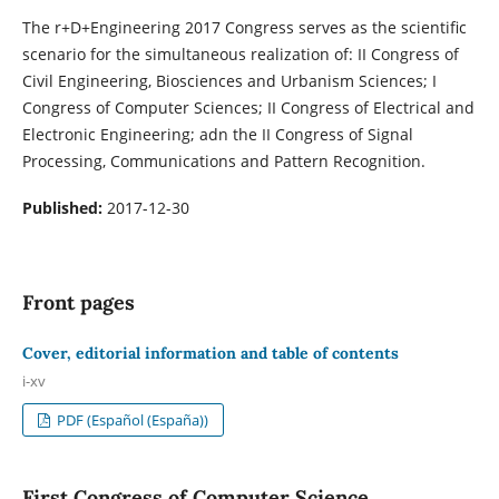
The r+D+Engineering 2017 Congress serves as the scientific
scenario for the simultaneous realization of: II Congress of
Civil Engineering, Biosciences and Urbanism Sciences; I
Congress of Computer Sciences; II Congress of Electrical and
Electronic Engineering; adn the II Congress of Signal
Processing, Communications and Pattern Recognition.
Published:
2017-12-30
Front pages
Cover, editorial information and table of contents
i-xv
PDF (Español (España))
First Congress of Computer Science