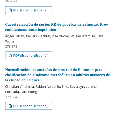
365-371
PDF (Español (España))
Caracterización de series RR de pruebas de esfuerzo: Pre-
condicionamiento isquémico
Ángel Farfán, Xavier Guachun, José Idrovo, Wilson Jaramillo, Sara
Wong
373-378
PDF (Español (España))
Normalización de entradas de una red de Kohonen para
clasificación de síndrome metabólico en adultos mayores de
la ciudad de Cuenca
Christian Vintimilla, Fabian Astudillo, Erika Severeyn, Lorena
Encalada, Sara Wong
379-384
PDF (Español (España))