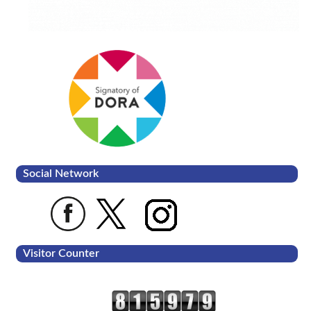
Social Network
Visitor Counter