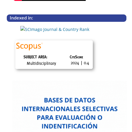
Indexed in: