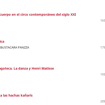
cuerpo en el circo contemporáneo del siglo XXI
165
ica
 BUSTACARA PANZZA
179
agoteca. La danza y Henri Matisse
193
 a las hachas kañaris
209