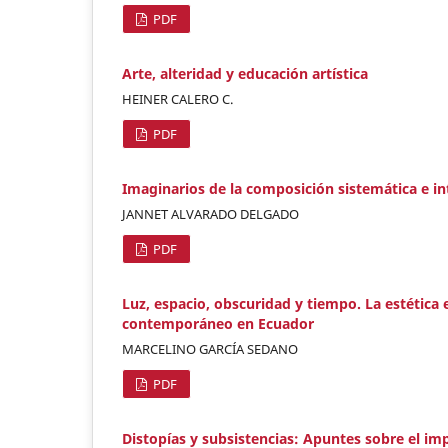
PDF
Arte, alteridad y educación artística
HEINER CALERO C.
PDF
Imaginarios de la composición sistemática e in
JANNET ALVARADO DELGADO
PDF
Luz, espacio, obscuridad y tiempo. La estética
contemporáneo en Ecuador
MARCELINO GARCÍA SEDANO
PDF
Distopías y subsistencias: Apuntes sobre el impa