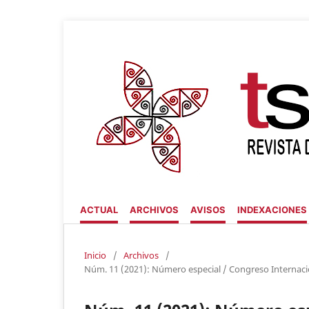
ACTUAL
ARCHIVOS
AVISOS
INDEXACIONES
Inicio
/
Archivos
/
Núm. 11 (2021): Número especial / Congreso Internacio