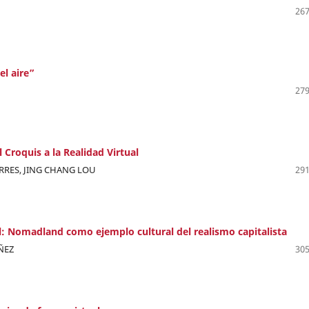
267
el aire”
279
 Croquis a la Realidad Virtual
RRES, JING CHANG LOU
291
ual: Nomadland como ejemplo cultural del realismo capitalista
ÑEZ
305