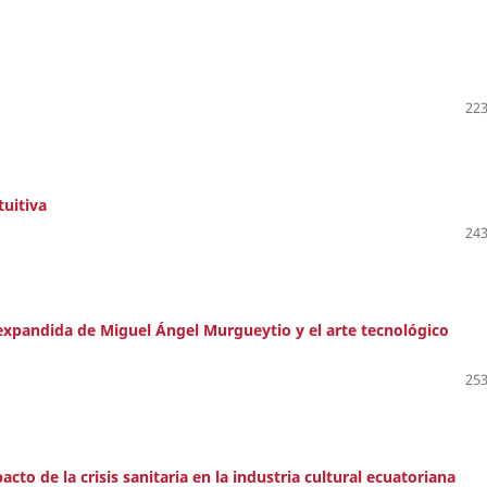
223
tuitiva
243
 expandida de Miguel Ángel Murgueytio y el arte tecnológico
253
cto de la crisis sanitaria en la industria cultural ecuatoriana