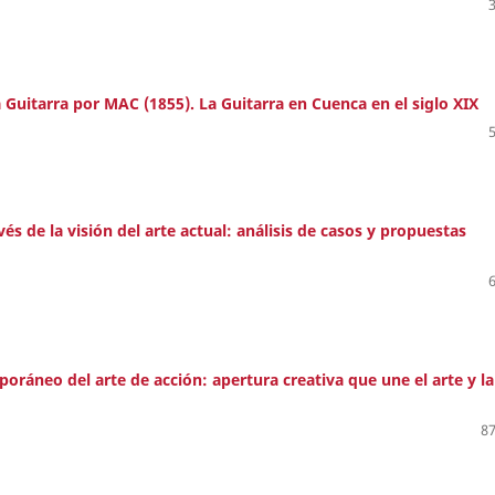
 Guitarra por MAC (1855). La Guitarra en Cuenca en el siglo XIX
vés de la visión del arte actual: análisis de casos y propuestas
ráneo del arte de acción: apertura creativa que une el arte y la
87