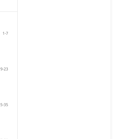
1-7
9-23
25-35