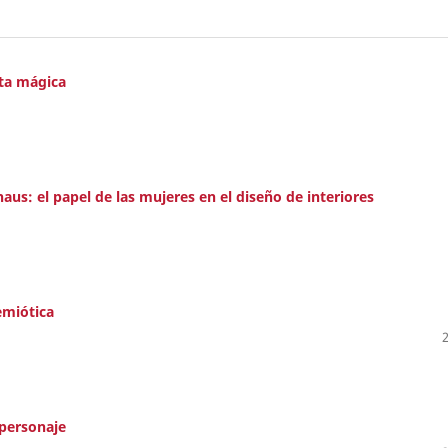
uta mágica
us: el papel de las mujeres en el diseño de interiores
emiótica
 personaje