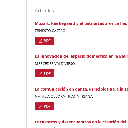
Artículos
Mozart, Kierkegaard y el patriarcado en La fla
ERNESTO CASTRO
PDF
La innovación del espacio doméstico en la Bauha
MERCEDES VALDIVIESO
PDF
La comunicación en danza. Principios para la s
NATALIA OLLORA-TRIANA TRIANA
PDF
Encuentros y desencuentros en la creación del