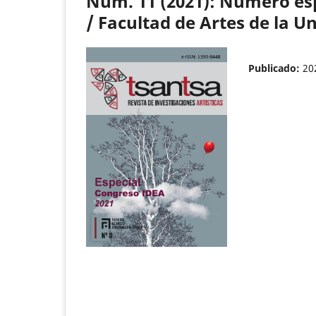
Núm. 11 (2021): Número esp
/ Facultad de Artes de la 
Publicado:
20