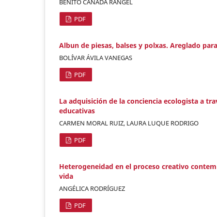
BENITO CAÑADA RANGEL
PDF
Albun de piesas, balses y polxas. Areglado para
BOLÍVAR ÁVILA VANEGAS
PDF
La adquisición de la conciencia ecologista a tra
educativas
CARMEN MORAL RUIZ, LAURA LUQUE RODRIGO
PDF
Heterogeneidad en el proceso creativo contempo
vida
ANGÉLICA RODRÍGUEZ
PDF