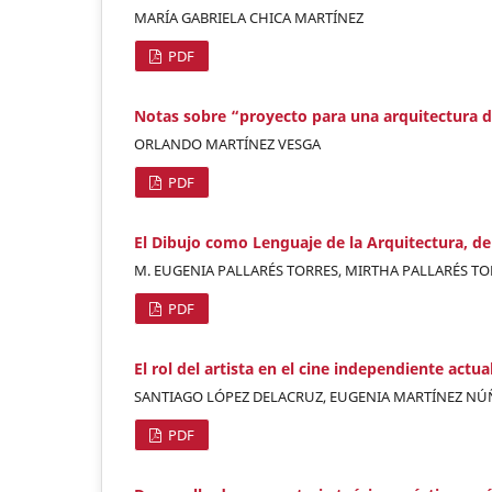
MARÍA GABRIELA CHICA MARTÍNEZ
PDF
Notas sobre “proyecto para una arquitectura d
ORLANDO MARTÍNEZ VESGA
PDF
El Dibujo como Lenguaje de la Arquitectura, del
M. EUGENIA PALLARÉS TORRES, MIRTHA PALLARÉS TO
PDF
El rol del artista en el cine independiente act
SANTIAGO LÓPEZ DELACRUZ, EUGENIA MARTÍNEZ NÚ
PDF