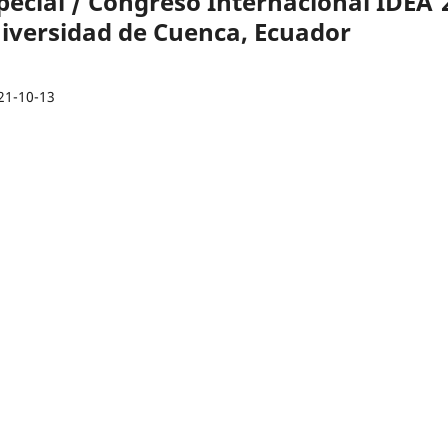
ecial / Congreso Internacional IDEA'
Universidad de Cuenca, Ecuador
21-10-13