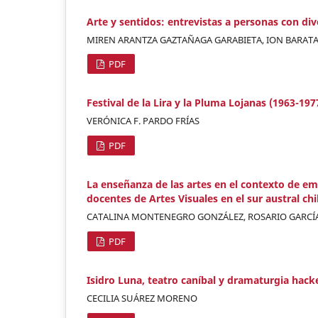
Arte y sentidos: entrevistas a personas con div
MIREN ARANTZA GAZTAÑAGA GARABIETA, ION BARATA
PDF
Festival de la Lira y la Pluma Lojanas (1963-197
VERÓNICA F. PARDO FRÍAS
PDF
La enseñanza de las artes en el contexto de eme
docentes de Artes Visuales en el sur austral ch
CATALINA MONTENEGRO GONZÁLEZ, ROSARIO GARC
PDF
Isidro Luna, teatro caníbal y dramaturgia hack
CECILIA SUÁREZ MORENO